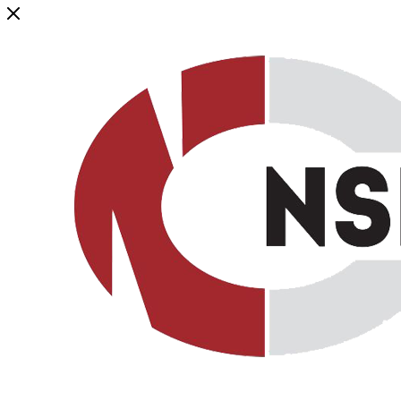
Генеральный дистрибьютор торговой марки NSP в России и