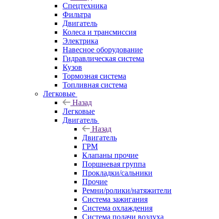
Спецтехника
Фильтра
Двигатель
Колеса и трансмиссия
Электрика
Навесное оборудование
Гидравлическая система
Кузов
Тормозная система
Топливная система
Легковые
Назад
Легковые
Двигатель
Назад
Двигатель
ГРМ
Клапаны прочие
Поршневая группа
Прокладки/сальники
Прочие
Ремни/ролики/натяжители
Система зажигания
Система охлаждения
Система подачи воздуха