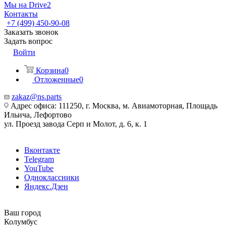
Мы на Drive2
Контакты
+7 (499) 450-90-08
Заказать звонок
Задать вопрос
Войти
Корзина
0
Отложенные
0
zakaz@ns.parts
Адрес офиса: 111250, г. Москва, м. Авиамоторная, Площадь
Ильича, Лефортово
ул. Проезд завода Серп и Молот, д. 6, к. 1
Вконтакте
Telegram
YouTube
Одноклассники
Яндекс.Дзен
Ваш город
Колумбус