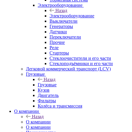
Электрооборудование
Назад
Электрооборудование
Выключатели
Генераторы
Датчики
Переключатели
Прочие
Реле
Стартеры
Стеклоочистители и его части
Стеклоподъёмники и его части
Легковой коммерческий транспорт (LCV)
Грузовые
Назад
Грузовые
Кузов
Двигатель
Фильтры
Колёса и трансмиссия
О компании
Назад
О компании
О компании