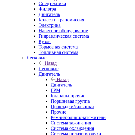
Спецтехника
Фильтра
Двигатель
Колеса и трансмиссия
Электрика
Навесное оборудование
Гидравлическая система
Кузов
Тормозная система
Топливная система
Легковые
Назад
Легковые
Двигатель
Назад
Двигатель
ГРМ
Клапаны прочие
Поршневая группа
Прокладки/сальники
Прочие
Ремни/ролики/натяжители
Система зажигания
Система охлаждения
Система подачи воздуха