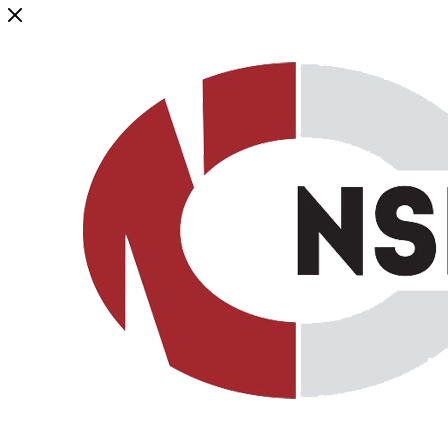
Генеральный дистрибьютор торговой марки NSP в России и