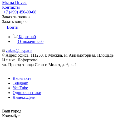
Мы на Drive2
Контакты
+7 (499) 450-90-08
Заказать звонок
Задать вопрос
Войти
Корзина
0
Отложенные
0
zakaz@ns.parts
Адрес офиса: 111250, г. Москва, м. Авиамоторная, Площадь
Ильича, Лефортово
ул. Проезд завода Серп и Молот, д. 6, к. 1
Вконтакте
Telegram
YouTube
Одноклассники
Яндекс.Дзен
Ваш город
Колумбус