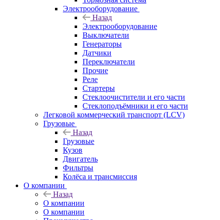
Электрооборудование
Назад
Электрооборудование
Выключатели
Генераторы
Датчики
Переключатели
Прочие
Реле
Стартеры
Стеклоочистители и его части
Стеклоподъёмники и его части
Легковой коммерческий транспорт (LCV)
Грузовые
Назад
Грузовые
Кузов
Двигатель
Фильтры
Колёса и трансмиссия
О компании
Назад
О компании
О компании