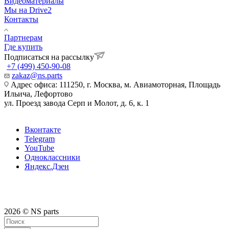
Видеоматериалы
Мы на Drive2
Контакты
Партнерам
Где купить
Подписаться на рассылку
+7 (499) 450-90-08
zakaz@ns.parts
Адрес офиса: 111250, г. Москва, м. Авиамоторная, Площадь
Ильича, Лефортово
ул. Проезд завода Серп и Молот, д. 6, к. 1
Вконтакте
Telegram
YouTube
Одноклассники
Яндекс.Дзен
2026 © NS parts