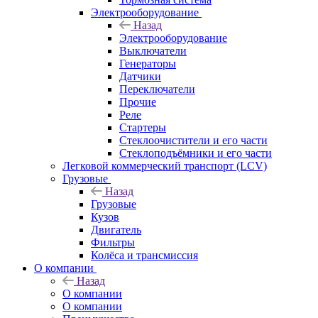
Электрооборудование
Назад
Электрооборудование
Выключатели
Генераторы
Датчики
Переключатели
Прочие
Реле
Стартеры
Стеклоочистители и его части
Стеклоподъёмники и его части
Легковой коммерческий транспорт (LCV)
Грузовые
Назад
Грузовые
Кузов
Двигатель
Фильтры
Колёса и трансмиссия
О компании
Назад
О компании
О компании