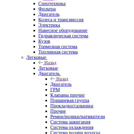
Спецтехника
Фильтра
Двигатель
Колеса и трансмиссия
Электрика
Навесное оборудование
Гидравлическая система
Кузов
Тормозная система
Топливная система
Легковые
Назад
Легковые
Двигатель
Назад
Двигатель
ГРМ
Клапаны прочие
Поршневая группа
Прокладки/сальники
Прочие
Ремни/ролики/натяжители
Система зажигания
Система охлаждения
Система подачи воздуха