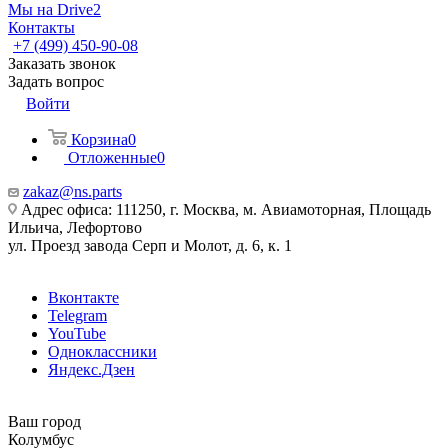
Мы на Drive2
Контакты
+7 (499) 450-90-08
Заказать звонок
Задать вопрос
Войти
Корзина
0
Отложенные
0
zakaz@ns.parts
Адрес офиса: 111250, г. Москва, м. Авиамоторная, Площадь
Ильича, Лефортово
ул. Проезд завода Серп и Молот, д. 6, к. 1
Вконтакте
Telegram
YouTube
Одноклассники
Яндекс.Дзен
Ваш город
Колумбус