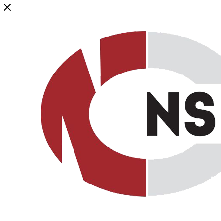
Генеральный дистрибьютор торговой марки NSP в России и