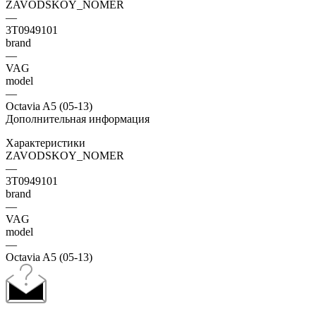
ZAVODSKOY_NOMER
—
3T0949101
brand
—
VAG
model
—
Octavia A5 (05-13)
Дополнительная информация
Характеристики
ZAVODSKOY_NOMER
—
3T0949101
brand
—
VAG
model
—
Octavia A5 (05-13)