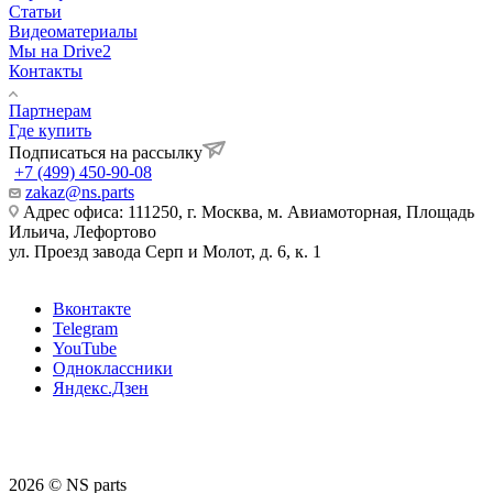
Статьи
Видеоматериалы
Мы на Drive2
Контакты
Партнерам
Где купить
Подписаться на рассылку
+7 (499) 450-90-08
zakaz@ns.parts
Адрес офиса: 111250, г. Москва, м. Авиамоторная, Площадь
Ильича, Лефортово
ул. Проезд завода Серп и Молот, д. 6, к. 1
Вконтакте
Telegram
YouTube
Одноклассники
Яндекс.Дзен
2026 © NS parts