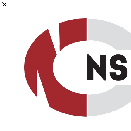
Генеральный дистрибьютор торговой марки NSP в России и