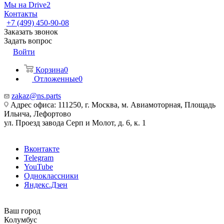
Мы на Drive2
Контакты
+7 (499) 450-90-08
Заказать звонок
Задать вопрос
Войти
Корзина
0
Отложенные
0
zakaz@ns.parts
Адрес офиса: 111250, г. Москва, м. Авиамоторная, Площадь
Ильича, Лефортово
ул. Проезд завода Серп и Молот, д. 6, к. 1
Вконтакте
Telegram
YouTube
Одноклассники
Яндекс.Дзен
Ваш город
Колумбус