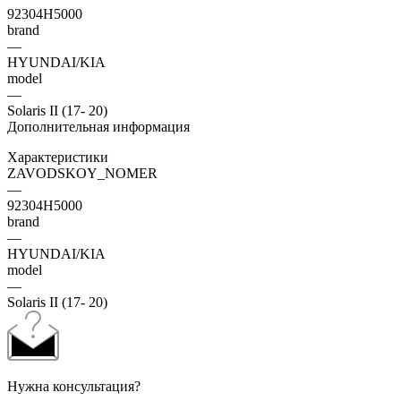
92304H5000
brand
—
HYUNDAI/KIA
model
—
Solaris II (17- 20)
Дополнительная информация
Характеристики
ZAVODSKOY_NOMER
—
92304H5000
brand
—
HYUNDAI/KIA
model
—
Solaris II (17- 20)
Нужна консультация?