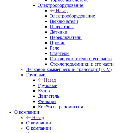
Электрооборудование
Назад
Электрооборудование
Выключатели
Генераторы
Датчики
Переключатели
Прочие
Реле
Стартеры
Стеклоочистители и его части
Стеклоподъёмники и его части
Легковой коммерческий транспорт (LCV)
Грузовые
Назад
Грузовые
Кузов
Двигатель
Фильтры
Колёса и трансмиссия
О компании
Назад
О компании
О компании