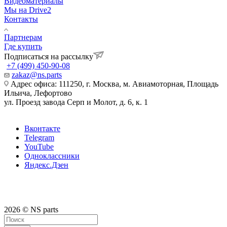
Видеоматериалы
Мы на Drive2
Контакты
Партнерам
Где купить
Подписаться на рассылку
+7 (499) 450-90-08
zakaz@ns.parts
Адрес офиса: 111250, г. Москва, м. Авиамоторная, Площадь
Ильича, Лефортово
ул. Проезд завода Серп и Молот, д. 6, к. 1
Вконтакте
Telegram
YouTube
Одноклассники
Яндекс.Дзен
2026 © NS parts