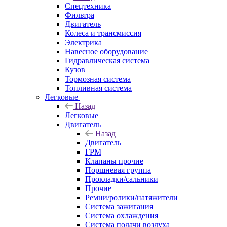
Спецтехника
Фильтра
Двигатель
Колеса и трансмиссия
Электрика
Навесное оборудование
Гидравлическая система
Кузов
Тормозная система
Топливная система
Легковые
Назад
Легковые
Двигатель
Назад
Двигатель
ГРМ
Клапаны прочие
Поршневая группа
Прокладки/сальники
Прочие
Ремни/ролики/натяжители
Система зажигания
Система охлаждения
Система подачи воздуха