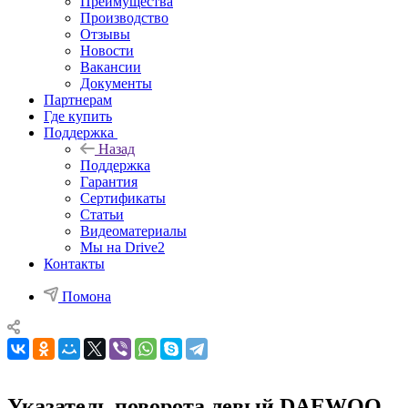
Преимущества
Производство
Отзывы
Новости
Вакансии
Документы
Партнерам
Где купить
Поддержка
Назад
Поддержка
Гарантия
Сертификаты
Статьи
Видеоматериалы
Мы на Drive2
Контакты
Помона
Указатель поворота левый DAEWOO