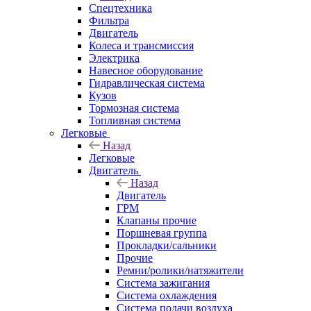
Спецтехника
Фильтра
Двигатель
Колеса и трансмиссия
Электрика
Навесное оборудование
Гидравлическая система
Кузов
Тормозная система
Топливная система
Легковые
Назад
Легковые
Двигатель
Назад
Двигатель
ГРМ
Клапаны прочие
Поршневая группа
Прокладки/сальники
Прочие
Ремни/ролики/натяжители
Система зажигания
Система охлаждения
Система подачи воздуха