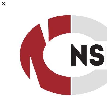
Генеральный дистрибьютор торговой марки NSP в России и