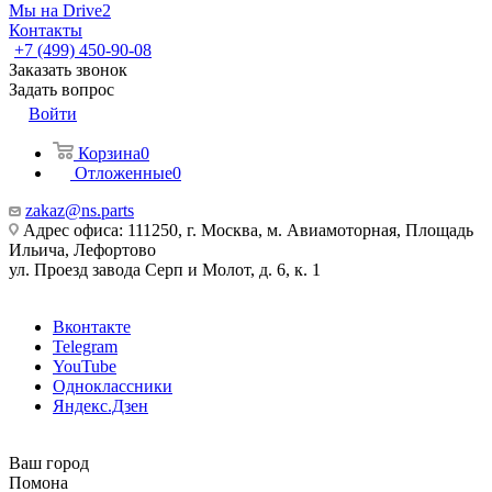
Мы на Drive2
Контакты
+7 (499) 450-90-08
Заказать звонок
Задать вопрос
Войти
Корзина
0
Отложенные
0
zakaz@ns.parts
Адрес офиса: 111250, г. Москва, м. Авиамоторная, Площадь
Ильича, Лефортово
ул. Проезд завода Серп и Молот, д. 6, к. 1
Вконтакте
Telegram
YouTube
Одноклассники
Яндекс.Дзен
Ваш город
Помона