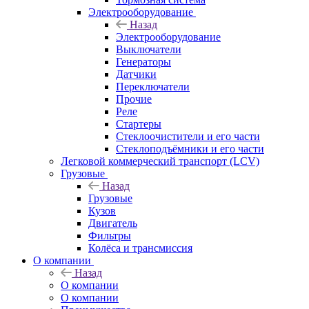
Электрооборудование
Назад
Электрооборудование
Выключатели
Генераторы
Датчики
Переключатели
Прочие
Реле
Стартеры
Стеклоочистители и его части
Стеклоподъёмники и его части
Легковой коммерческий транспорт (LCV)
Грузовые
Назад
Грузовые
Кузов
Двигатель
Фильтры
Колёса и трансмиссия
О компании
Назад
О компании
О компании