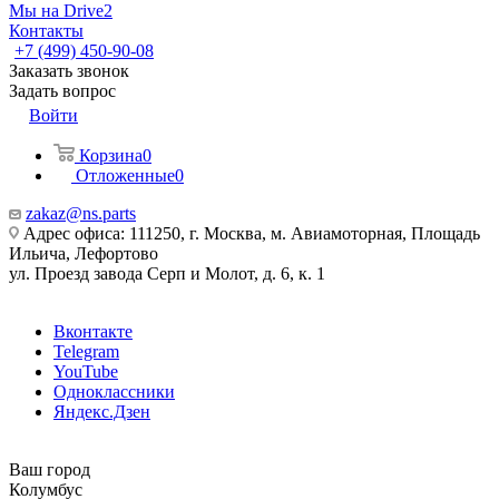
Мы на Drive2
Контакты
+7 (499) 450-90-08
Заказать звонок
Задать вопрос
Войти
Корзина
0
Отложенные
0
zakaz@ns.parts
Адрес офиса: 111250, г. Москва, м. Авиамоторная, Площадь
Ильича, Лефортово
ул. Проезд завода Серп и Молот, д. 6, к. 1
Вконтакте
Telegram
YouTube
Одноклассники
Яндекс.Дзен
Ваш город
Колумбус