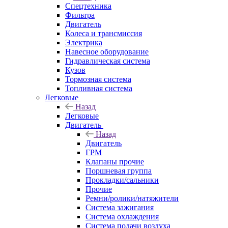
Спецтехника
Фильтра
Двигатель
Колеса и трансмиссия
Электрика
Навесное оборудование
Гидравлическая система
Кузов
Тормозная система
Топливная система
Легковые
Назад
Легковые
Двигатель
Назад
Двигатель
ГРМ
Клапаны прочие
Поршневая группа
Прокладки/сальники
Прочие
Ремни/ролики/натяжители
Система зажигания
Система охлаждения
Система подачи воздуха