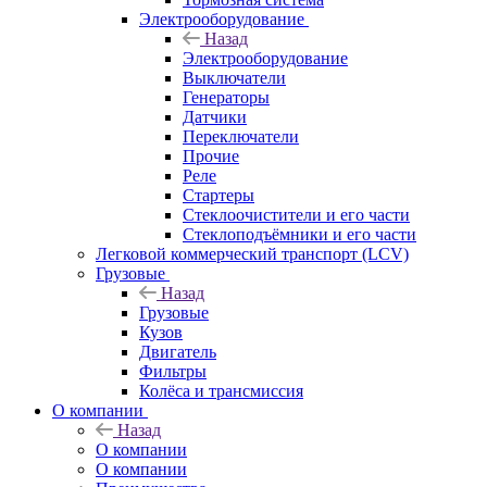
Электрооборудование
Назад
Электрооборудование
Выключатели
Генераторы
Датчики
Переключатели
Прочие
Реле
Стартеры
Стеклоочистители и его части
Стеклоподъёмники и его части
Легковой коммерческий транспорт (LCV)
Грузовые
Назад
Грузовые
Кузов
Двигатель
Фильтры
Колёса и трансмиссия
О компании
Назад
О компании
О компании