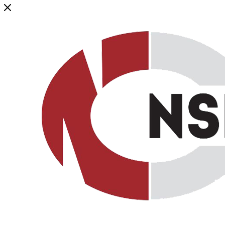
Генеральный дистрибьютор торговой марки NSP в России и