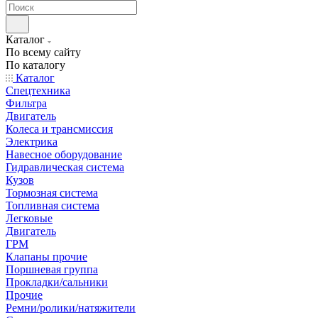
Каталог
По всему сайту
По каталогу
Каталог
Спецтехника
Фильтра
Двигатель
Колеса и трансмиссия
Электрика
Навесное оборудование
Гидравлическая система
Кузов
Тормозная система
Топливная система
Легковые
Двигатель
ГРМ
Клапаны прочие
Поршневая группа
Прокладки/сальники
Прочие
Ремни/ролики/натяжители