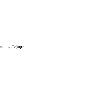
Ильича, Лефортово