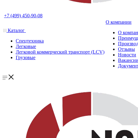
+7 (499) 450-90-08
О компании
Каталог
О компа
Преимущ
Спецтехника
Производ
Легковые
Отзывы
Легковой коммерческий транспорт (LCV)
Новости
Грузовые
Ваканси
Докумен