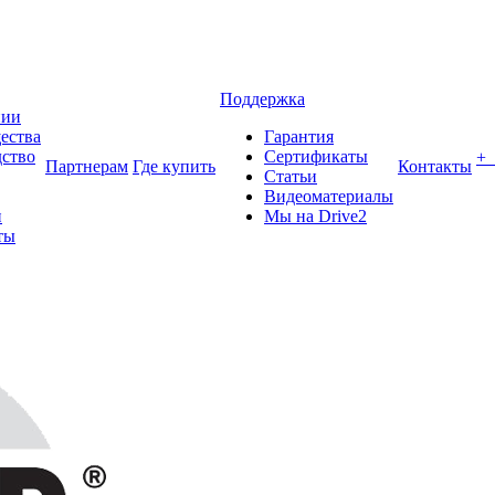
Поддержка
нии
ества
Гарантия
ство
Сертификаты
+
Партнерам
Где купить
Контакты
Статьи
Видеоматериалы
и
Мы на Drive2
ты