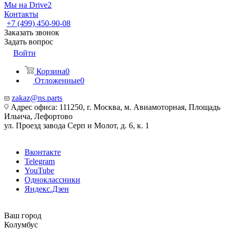
Мы на Drive2
Контакты
+7 (499) 450-90-08
Заказать звонок
Задать вопрос
Войти
Корзина
0
Отложенные
0
zakaz@ns.parts
Адрес офиса: 111250, г. Москва, м. Авиамоторная, Площадь
Ильича, Лефортово
ул. Проезд завода Серп и Молот, д. 6, к. 1
Вконтакте
Telegram
YouTube
Одноклассники
Яндекс.Дзен
Ваш город
Колумбус