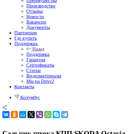
Преимущества
Производство
Отзывы
Новости
Вакансии
Документы
Партнерам
Где купить
Поддержка
Назад
Поддержка
Гарантия
Сертификаты
Статьи
Видеоматериалы
Мы на Drive2
Контакты
Колумбус
Сальник штока КПП SKODA Octavia