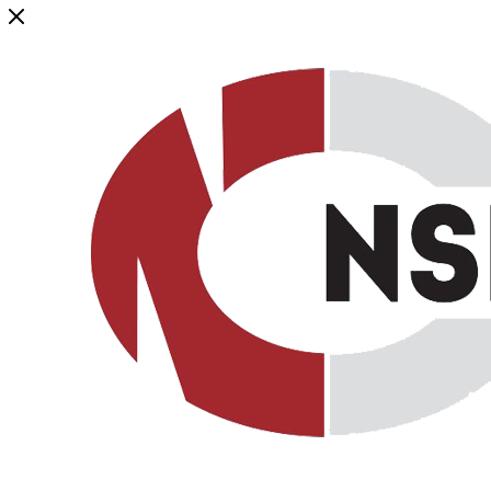
Генеральный дистрибьютор торговой марки NSP в России и