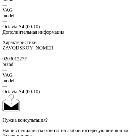
—
VAG
model
—
Octavia A4 (00-10)
Дополнительная информация
Характеристики
ZAVODSKOY_NOMER
—
020301227F
brand
—
VAG
model
—
Octavia A4 (00-10)
Нужна консультация?
Наши специалисты ответят на любой интересующий вопрос
Задать вопрос