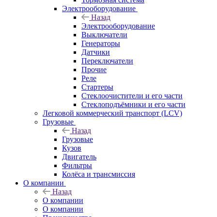
Электрооборудование
Назад
Электрооборудование
Выключатели
Генераторы
Датчики
Переключатели
Прочие
Реле
Стартеры
Стеклоочистители и его части
Стеклоподъёмники и его части
Легковой коммерческий транспорт (LCV)
Грузовые
Назад
Грузовые
Кузов
Двигатель
Фильтры
Колёса и трансмиссия
О компании
Назад
О компании
О компании