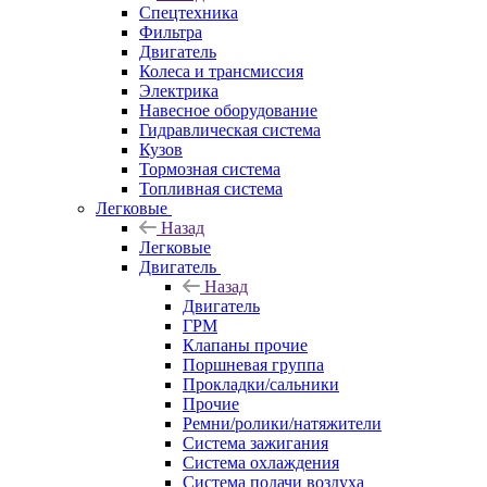
Спецтехника
Фильтра
Двигатель
Колеса и трансмиссия
Электрика
Навесное оборудование
Гидравлическая система
Кузов
Тормозная система
Топливная система
Легковые
Назад
Легковые
Двигатель
Назад
Двигатель
ГРМ
Клапаны прочие
Поршневая группа
Прокладки/сальники
Прочие
Ремни/ролики/натяжители
Система зажигания
Система охлаждения
Система подачи воздуха