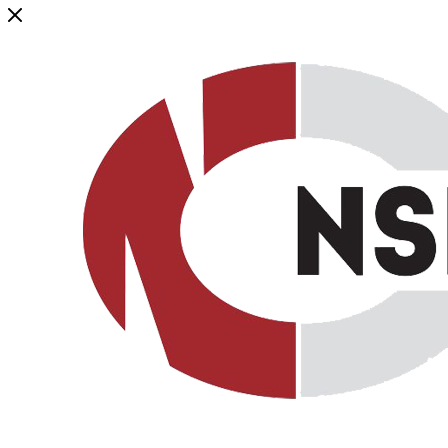
Генеральный дистрибьютор торговой марки NSP в России и