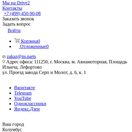
Мы на Drive2
Контакты
+7 (499) 450-90-08
Заказать звонок
Задать вопрос
Войти
Корзина
0
Отложенные
0
zakaz@ns.parts
Адрес офиса: 111250, г. Москва, м. Авиамоторная, Площадь
Ильича, Лефортово
ул. Проезд завода Серп и Молот, д. 6, к. 1
Вконтакте
Telegram
YouTube
Одноклассники
Яндекс.Дзен
Ваш город
Колумбус