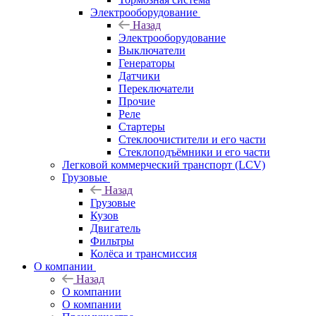
Электрооборудование
Назад
Электрооборудование
Выключатели
Генераторы
Датчики
Переключатели
Прочие
Реле
Стартеры
Стеклоочистители и его части
Стеклоподъёмники и его части
Легковой коммерческий транспорт (LCV)
Грузовые
Назад
Грузовые
Кузов
Двигатель
Фильтры
Колёса и трансмиссия
О компании
Назад
О компании
О компании