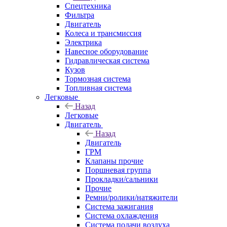
Спецтехника
Фильтра
Двигатель
Колеса и трансмиссия
Электрика
Навесное оборудование
Гидравлическая система
Кузов
Тормозная система
Топливная система
Легковые
Назад
Легковые
Двигатель
Назад
Двигатель
ГРМ
Клапаны прочие
Поршневая группа
Прокладки/сальники
Прочие
Ремни/ролики/натяжители
Система зажигания
Система охлаждения
Система подачи воздуха