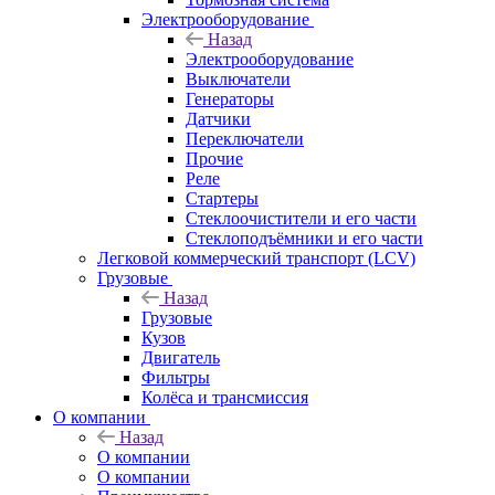
Электрооборудование
Назад
Электрооборудование
Выключатели
Генераторы
Датчики
Переключатели
Прочие
Реле
Стартеры
Стеклоочистители и его части
Стеклоподъёмники и его части
Легковой коммерческий транспорт (LCV)
Грузовые
Назад
Грузовые
Кузов
Двигатель
Фильтры
Колёса и трансмиссия
О компании
Назад
О компании
О компании