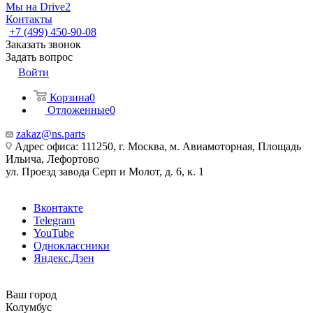
Мы на Drive2
Контакты
+7 (499) 450-90-08
Заказать звонок
Задать вопрос
Войти
Корзина
0
Отложенные
0
zakaz@ns.parts
Адрес офиса: 111250, г. Москва, м. Авиамоторная, Площадь
Ильича, Лефортово
ул. Проезд завода Серп и Молот, д. 6, к. 1
Вконтакте
Telegram
YouTube
Одноклассники
Яндекс.Дзен
Ваш город
Колумбус