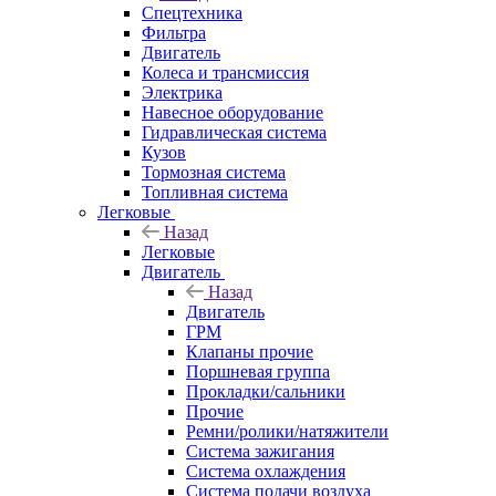
Спецтехника
Фильтра
Двигатель
Колеса и трансмиссия
Электрика
Навесное оборудование
Гидравлическая система
Кузов
Тормозная система
Топливная система
Легковые
Назад
Легковые
Двигатель
Назад
Двигатель
ГРМ
Клапаны прочие
Поршневая группа
Прокладки/сальники
Прочие
Ремни/ролики/натяжители
Система зажигания
Система охлаждения
Система подачи воздуха