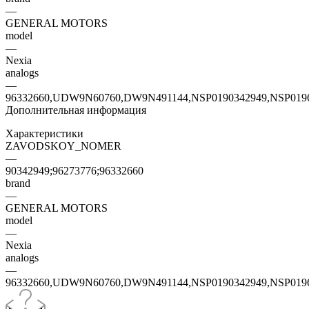
—
GENERAL MOTORS
model
—
Nexia
analogs
—
96332660,UDW9N60760,DW9N491144,NSP0190342949,NSP019
Дополнительная информация
Характеристики
ZAVODSKOY_NOMER
—
90342949;96273776;96332660
brand
—
GENERAL MOTORS
model
—
Nexia
analogs
—
96332660,UDW9N60760,DW9N491144,NSP0190342949,NSP019