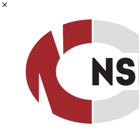
Генеральный дистрибьютор торговой марки NSP в России и