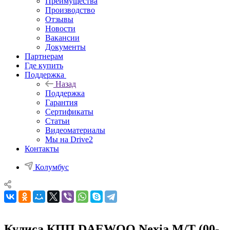
Преимущества
Производство
Отзывы
Новости
Вакансии
Документы
Партнерам
Где купить
Поддержка
Назад
Поддержка
Гарантия
Сертификаты
Статьи
Видеоматериалы
Мы на Drive2
Контакты
Колумбус
Кулиса КПП DAEWOO Nexia М/Т (00-