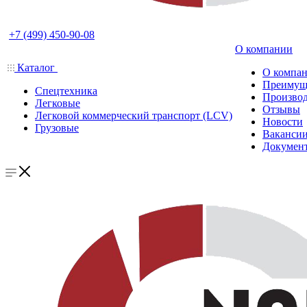
+7 (499) 450-90-08
О компании
Каталог
О компа
Преимущ
Спецтехника
Производ
Легковые
Отзывы
Легковой коммерческий транспорт (LCV)
Новости
Грузовые
Ваканси
Докумен