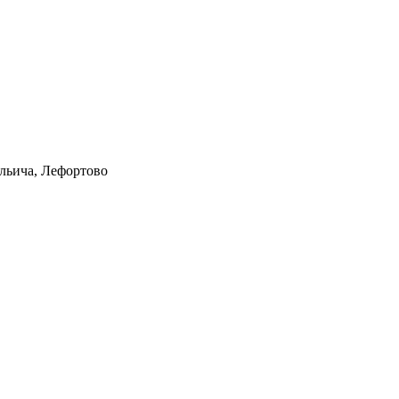
Ильича, Лефортово