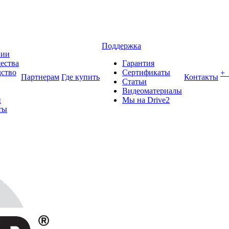
Поддержка
нии
ества
Гарантия
ство
Сертификаты
+
Партнерам
Где купить
Контакты
Статьи
Видеоматериалы
и
Мы на Drive2
ты