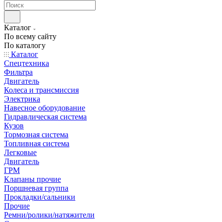
Каталог
По всему сайту
По каталогу
Каталог
Спецтехника
Фильтра
Двигатель
Колеса и трансмиссия
Электрика
Навесное оборудование
Гидравлическая система
Кузов
Тормозная система
Топливная система
Легковые
Двигатель
ГРМ
Клапаны прочие
Поршневая группа
Прокладки/сальники
Прочие
Ремни/ролики/натяжители