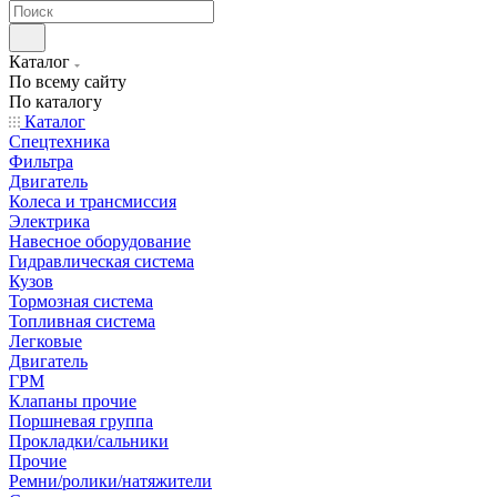
Каталог
По всему сайту
По каталогу
Каталог
Спецтехника
Фильтра
Двигатель
Колеса и трансмиссия
Электрика
Навесное оборудование
Гидравлическая система
Кузов
Тормозная система
Топливная система
Легковые
Двигатель
ГРМ
Клапаны прочие
Поршневая группа
Прокладки/сальники
Прочие
Ремни/ролики/натяжители