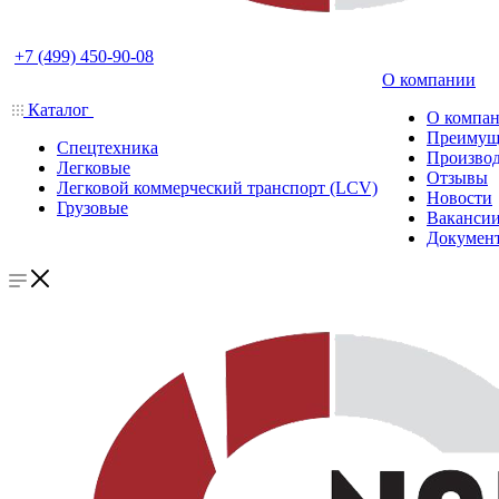
+7 (499) 450-90-08
О компании
Каталог
О компа
Преимущ
Спецтехника
Производ
Легковые
Отзывы
Легковой коммерческий транспорт (LCV)
Новости
Грузовые
Ваканси
Докумен