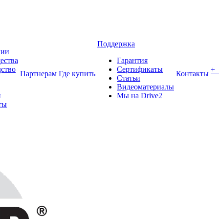
Поддержка
нии
ества
Гарантия
ство
Сертификаты
+
Партнерам
Где купить
Контакты
Статьи
Видеоматериалы
и
Мы на Drive2
ты