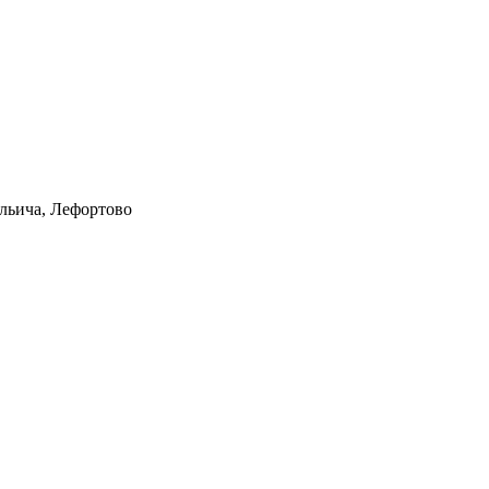
Ильича, Лефортово