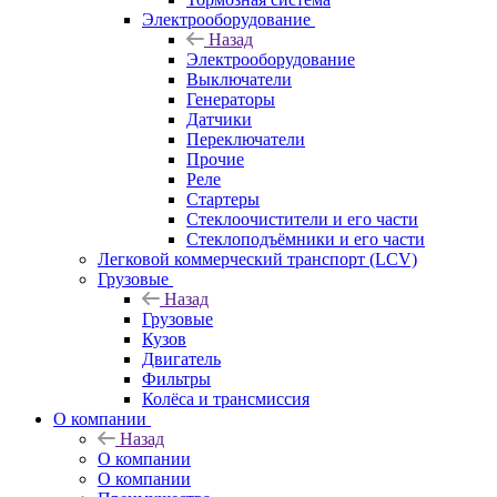
Электрооборудование
Назад
Электрооборудование
Выключатели
Генераторы
Датчики
Переключатели
Прочие
Реле
Стартеры
Стеклоочистители и его части
Стеклоподъёмники и его части
Легковой коммерческий транспорт (LCV)
Грузовые
Назад
Грузовые
Кузов
Двигатель
Фильтры
Колёса и трансмиссия
О компании
Назад
О компании
О компании