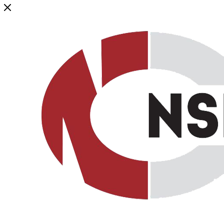
Генеральный дистрибьютор торговой марки NSP в России и