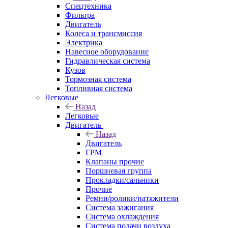
Спецтехника
Фильтра
Двигатель
Колеса и трансмиссия
Электрика
Навесное оборудование
Гидравлическая система
Кузов
Тормозная система
Топливная система
Легковые
Назад
Легковые
Двигатель
Назад
Двигатель
ГРМ
Клапаны прочие
Поршневая группа
Прокладки/сальники
Прочие
Ремни/ролики/натяжители
Система зажигания
Система охлаждения
Система подачи воздуха