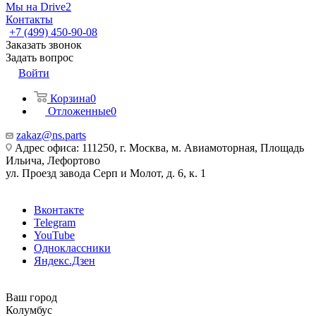
Мы на Drive2
Контакты
+7 (499) 450-90-08
Заказать звонок
Задать вопрос
Войти
Корзина
0
Отложенные
0
zakaz@ns.parts
Адрес офиса: 111250, г. Москва, м. Авиамоторная, Площадь
Ильича, Лефортово
ул. Проезд завода Серп и Молот, д. 6, к. 1
Вконтакте
Telegram
YouTube
Одноклассники
Яндекс.Дзен
Ваш город
Колумбус