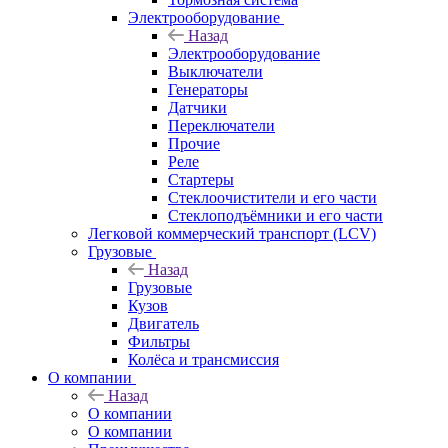
Электрооборудование
Назад
Электрооборудование
Выключатели
Генераторы
Датчики
Переключатели
Прочие
Реле
Стартеры
Стеклоочистители и его части
Стеклоподъёмники и его части
Легковой коммерческий транспорт (LCV)
Грузовые
Назад
Грузовые
Кузов
Двигатель
Фильтры
Колёса и трансмиссия
О компании
Назад
О компании
О компании