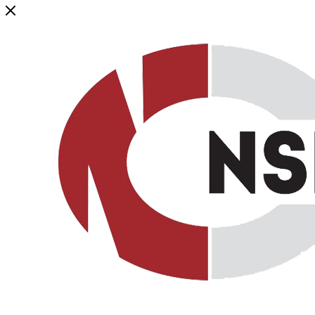
Генеральный дистрибьютор торговой марки NSP в России и