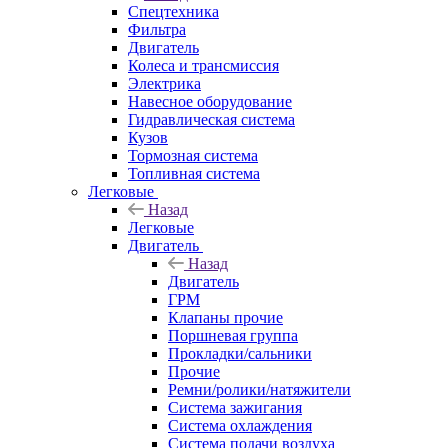
Спецтехника
Фильтра
Двигатель
Колеса и трансмиссия
Электрика
Навесное оборудование
Гидравлическая система
Кузов
Тормозная система
Топливная система
Легковые
Назад
Легковые
Двигатель
Назад
Двигатель
ГРМ
Клапаны прочие
Поршневая группа
Прокладки/сальники
Прочие
Ремни/ролики/натяжители
Система зажигания
Система охлаждения
Система подачи воздуха