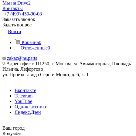
Мы на Drive2
Контакты
+7 (499) 450-90-08
Заказать звонок
Задать вопрос
Войти
Корзина
0
Отложенные
0
zakaz@ns.parts
Адрес офиса: 111250, г. Москва, м. Авиамоторная, Площадь
Ильича, Лефортово
ул. Проезд завода Серп и Молот, д. 6, к. 1
Вконтакте
Telegram
YouTube
Одноклассники
Яндекс.Дзен
Ваш город
Колумбус