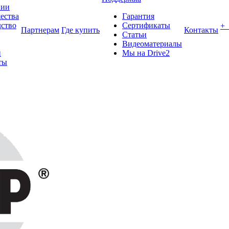
нии
ества
Гарантия
ство
Сертификаты
+
Партнерам
Где купить
Контакты
Статьи
Видеоматериалы
и
Мы на Drive2
ты