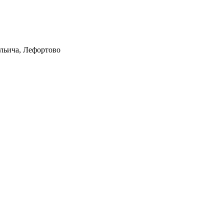
Ильича, Лефортово