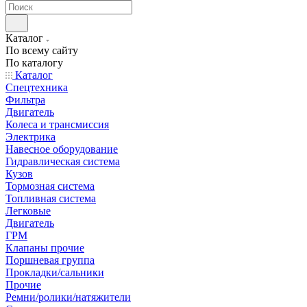
Каталог
По всему сайту
По каталогу
Каталог
Спецтехника
Фильтра
Двигатель
Колеса и трансмиссия
Электрика
Навесное оборудование
Гидравлическая система
Кузов
Тормозная система
Топливная система
Легковые
Двигатель
ГРМ
Клапаны прочие
Поршневая группа
Прокладки/сальники
Прочие
Ремни/ролики/натяжители