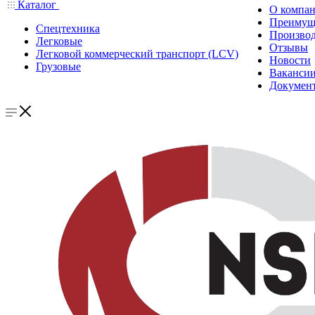
Каталог
О компа
Преимущ
Спецтехника
Производ
Легковые
Отзывы
Легковой коммерческий транспорт (LCV)
Новости
Грузовые
Ваканси
Докумен