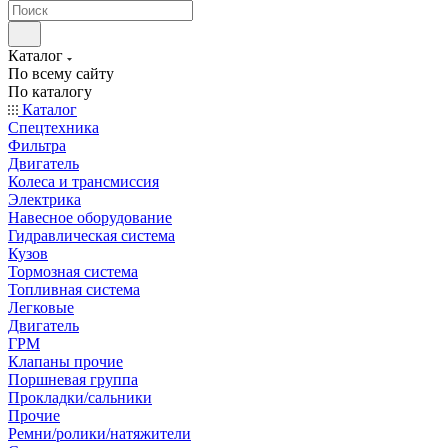
Каталог
По всему сайту
По каталогу
Каталог
Спецтехника
Фильтра
Двигатель
Колеса и трансмиссия
Электрика
Навесное оборудование
Гидравлическая система
Кузов
Тормозная система
Топливная система
Легковые
Двигатель
ГРМ
Клапаны прочие
Поршневая группа
Прокладки/сальники
Прочие
Ремни/ролики/натяжители