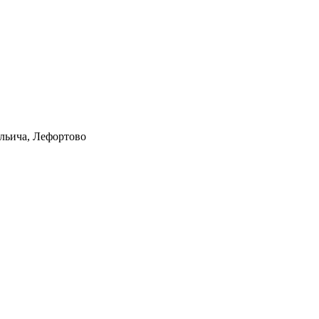
Ильича, Лефортово