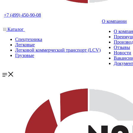
+7 (499) 450-90-08
О компании
Каталог
О компа
Преимущ
Спецтехника
Производ
Легковые
Отзывы
Легковой коммерческий транспорт (LCV)
Новости
Грузовые
Ваканси
Докумен