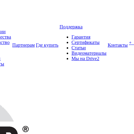
Поддержка
нии
ества
Гарантия
ство
Сертификаты
+
Партнерам
Где купить
Контакты
Статьи
Видеоматериалы
и
Мы на Drive2
ты