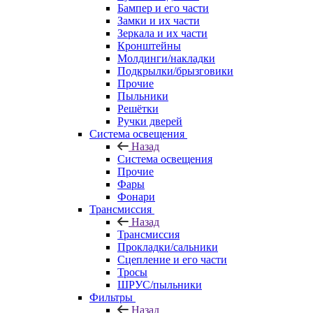
Бампер и его части
Замки и их части
Зеркала и их части
Кронштейны
Молдинги/накладки
Подкрылки/брызговики
Прочие
Пыльники
Решётки
Ручки дверей
Система освещения
Назад
Система освещения
Прочие
Фары
Фонари
Трансмиссия
Назад
Трансмиссия
Прокладки/сальники
Сцепление и его части
Тросы
ШРУС/пыльники
Фильтры
Назад