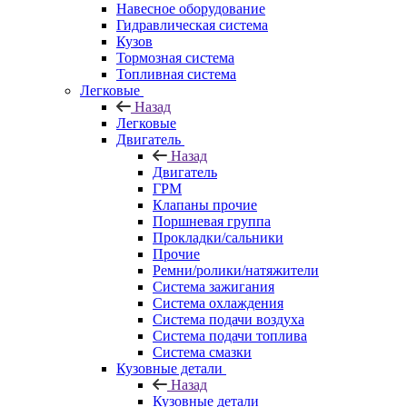
Навесное оборудование
Гидравлическая система
Кузов
Тормозная система
Топливная система
Легковые
Назад
Легковые
Двигатель
Назад
Двигатель
ГРМ
Клапаны прочие
Поршневая группа
Прокладки/сальники
Прочие
Ремни/ролики/натяжители
Система зажигания
Система охлаждения
Система подачи воздуха
Система подачи топлива
Система смазки
Кузовные детали
Назад
Кузовные детали