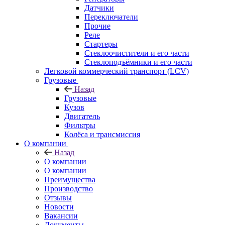
Датчики
Переключатели
Прочие
Реле
Стартеры
Стеклоочистители и его части
Стеклоподъёмники и его части
Легковой коммерческий транспорт (LCV)
Грузовые
Назад
Грузовые
Кузов
Двигатель
Фильтры
Колёса и трансмиссия
О компании
Назад
О компании
О компании
Преимущества
Производство
Отзывы
Новости
Вакансии
Документы