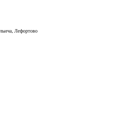
Ильича, Лефортово