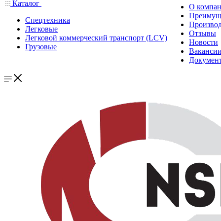
Каталог
О компа
Преимущ
Спецтехника
Производ
Легковые
Отзывы
Легковой коммерческий транспорт (LCV)
Новости
Грузовые
Ваканси
Докумен