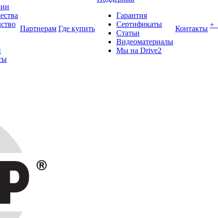
нии
ества
Гарантия
ство
Сертификаты
+
Партнерам
Где купить
Контакты
Статьи
Видеоматериалы
и
Мы на Drive2
ты