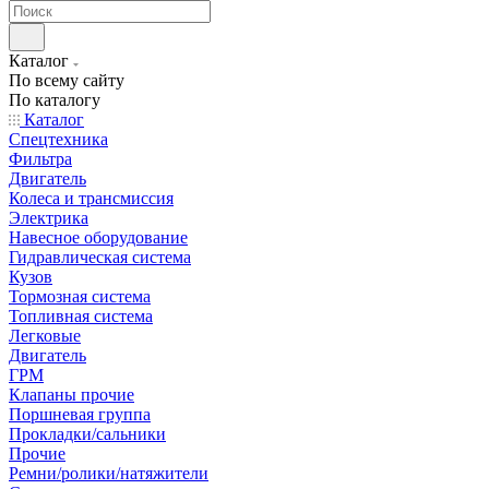
Каталог
По всему сайту
По каталогу
Каталог
Спецтехника
Фильтра
Двигатель
Колеса и трансмиссия
Электрика
Навесное оборудование
Гидравлическая система
Кузов
Тормозная система
Топливная система
Легковые
Двигатель
ГРМ
Клапаны прочие
Поршневая группа
Прокладки/сальники
Прочие
Ремни/ролики/натяжители