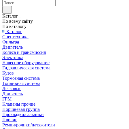
Каталог
По всему сайту
По каталогу
Каталог
Спецтехника
Фильтра
Двигатель
Колеса и трансмиссия
Электрика
Навесное оборудование
Гидравлическая система
Кузов
Тормозная система
Топливная система
Легковые
Двигатель
ГРМ
Клапаны прочие
Поршневая группа
Прокладки/сальники
Прочие
Ремни/ролики/натяжители