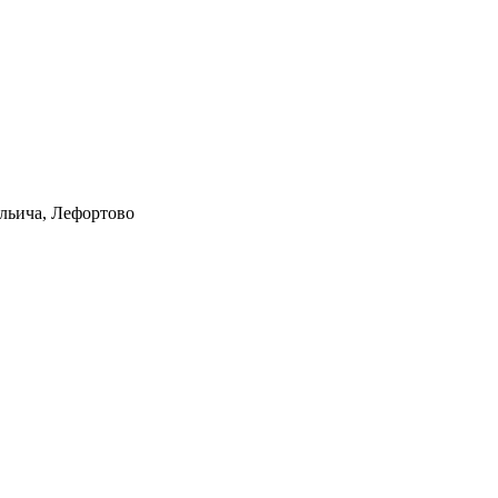
Ильича, Лефортово