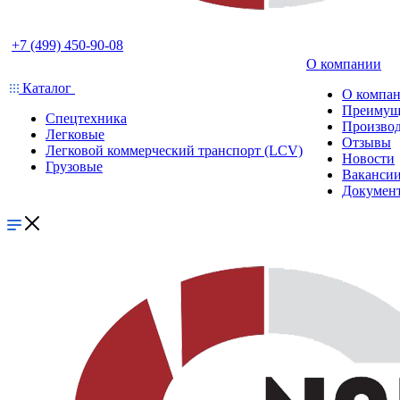
+7 (499) 450-90-08
О компании
Каталог
О компа
Преимущ
Спецтехника
Производ
Легковые
Отзывы
Легковой коммерческий транспорт (LCV)
Новости
Грузовые
Ваканси
Докумен