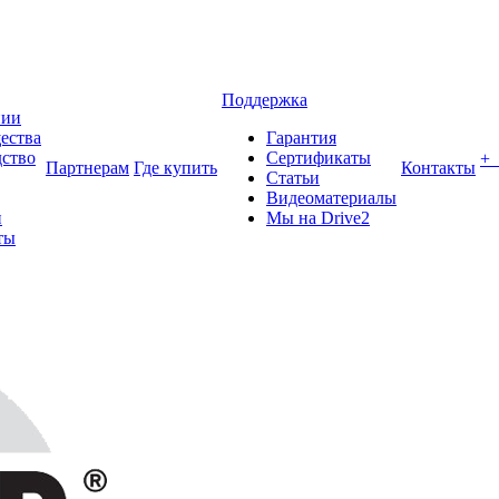
Поддержка
нии
ества
Гарантия
ство
Сертификаты
+
Партнерам
Где купить
Контакты
Статьи
Видеоматериалы
и
Мы на Drive2
ты