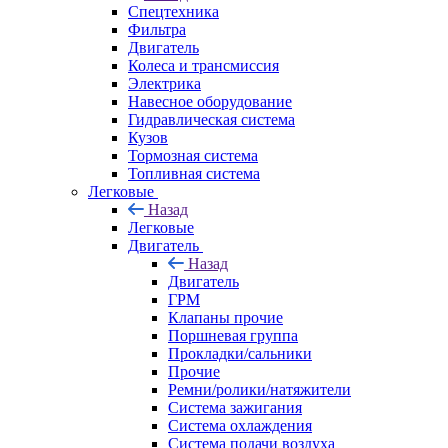
Спецтехника
Фильтра
Двигатель
Колеса и трансмиссия
Электрика
Навесное оборудование
Гидравлическая система
Кузов
Тормозная система
Топливная система
Легковые
Назад
Легковые
Двигатель
Назад
Двигатель
ГРМ
Клапаны прочие
Поршневая группа
Прокладки/сальники
Прочие
Ремни/ролики/натяжители
Система зажигания
Система охлаждения
Система подачи воздуха