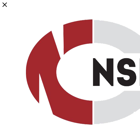
Генеральный дистрибьютор торговой марки NSP в России и