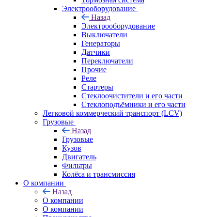
Электрооборудование
Назад
Электрооборудование
Выключатели
Генераторы
Датчики
Переключатели
Прочие
Реле
Стартеры
Стеклоочистители и его части
Стеклоподъёмники и его части
Легковой коммерческий транспорт (LCV)
Грузовые
Назад
Грузовые
Кузов
Двигатель
Фильтры
Колёса и трансмиссия
О компании
Назад
О компании
О компании