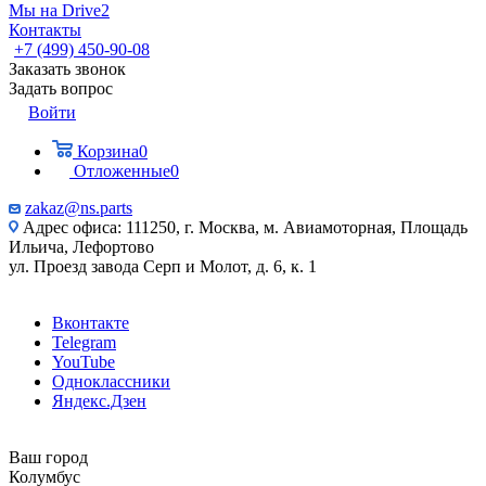
Мы на Drive2
Контакты
+7 (499) 450-90-08
Заказать звонок
Задать вопрос
Войти
Корзина
0
Отложенные
0
zakaz@ns.parts
Адрес офиса: 111250, г. Москва, м. Авиамоторная, Площадь
Ильича, Лефортово
ул. Проезд завода Серп и Молот, д. 6, к. 1
Вконтакте
Telegram
YouTube
Одноклассники
Яндекс.Дзен
Ваш город
Колумбус