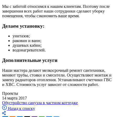
Мы с заботой относимся к нашим клиентам. Поэтому после
завершения всех работ наши сотрудники сделают уборку
помещения, чтобы сэкономить ваше время.
Делаем установку:
унитазов;
раковин и ванн;
душевых кабин;
водонагревателей.
Дополнительные услуги
Наши мастера делают мелкосрочный ремонт сантехники,
меняют трубы, стояки и смесители. Осуществляют монтаж и
замену радиаторов отопления. Устанавливают счетчики ГВС
и ХВС. Стоимость услуг зависит от сложности работ.
Проекты
14 марта 2017
Обустройство санузла в частном коттедже
Назад к списку