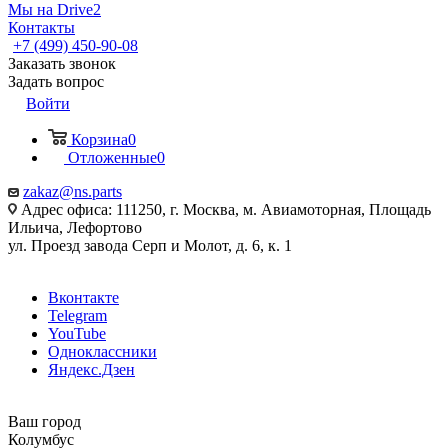
Мы на Drive2
Контакты
+7 (499) 450-90-08
Заказать звонок
Задать вопрос
Войти
Корзина
0
Отложенные
0
zakaz@ns.parts
Адрес офиса: 111250, г. Москва, м. Авиамоторная, Площадь
Ильича, Лефортово
ул. Проезд завода Серп и Молот, д. 6, к. 1
Вконтакте
Telegram
YouTube
Одноклассники
Яндекс.Дзен
Ваш город
Колумбус