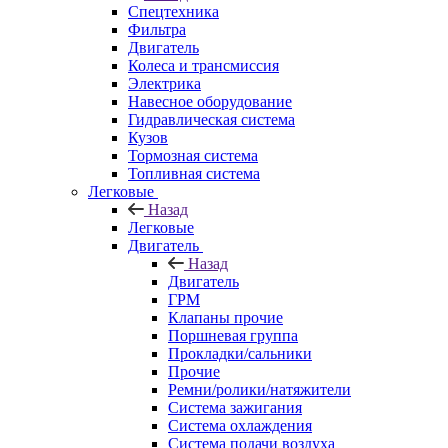
Спецтехника
Фильтра
Двигатель
Колеса и трансмиссия
Электрика
Навесное оборудование
Гидравлическая система
Кузов
Тормозная система
Топливная система
Легковые
Назад
Легковые
Двигатель
Назад
Двигатель
ГРМ
Клапаны прочие
Поршневая группа
Прокладки/сальники
Прочие
Ремни/ролики/натяжители
Система зажигания
Система охлаждения
Система подачи воздуха