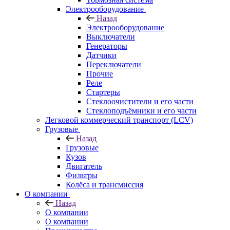
Электрооборудование
Назад
Электрооборудование
Выключатели
Генераторы
Датчики
Переключатели
Прочие
Реле
Стартеры
Стеклоочистители и его части
Стеклоподъёмники и его части
Легковой коммерческий транспорт (LCV)
Грузовые
Назад
Грузовые
Кузов
Двигатель
Фильтры
Колёса и трансмиссия
О компании
Назад
О компании
О компании