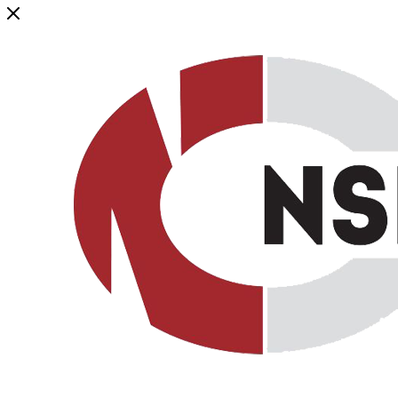
Генеральный дистрибьютор торговой марки NSP в России и